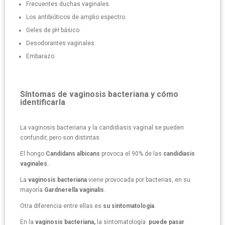
Frecuentes duchas vaginales.
Los antibióticos de amplio espectro.
Geles de pH básico.
Desodorantes vaginales.
Embarazo.
Síntomas de vaginosis bacteriana y cómo
identificarla
La vaginosis bacteriana y la candidiasis vaginal se pueden
confundir, pero son distintas.
El hongo
Candidans albicans
provoca el 90% de las
candidiasis
vaginales.
La
vaginosis bacteriana
viene provocada por bacterias, en su
mayoría
Gardnerella vaginalis
.
Otra diferencia entre ellas es
su sintomatología
.
En la
vaginosis bacteriana,
la sintomatología
puede pasar