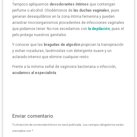
Tampoco apliquemos
desodorantes íntimos
que contengan
perfume o alcohol. Olvidémonos de
las duchas vaginales
, pues
generan desequilibrios en la zona íntima femenina y pueden
arrastrar microorganismos procedentes de infecciones vaginales
que podamos tener. No nos excedamos con
la depilación
, pues el
pelo protege nuestros genitales.
Y conocer que las
braguitas de algodón
propician la transpiración
y evitan rozaduras, lavémoslas con detergente suave y un
aclarado intenso que elimine cualquier resto.
Frente a la mínima señal de vaginosis bacteriana o infección,
acudamos al especialista
.
Enviar comentario
Tu dirección de correo electrónico no será publicada.
Los campos obligatorios están
marcados con
*