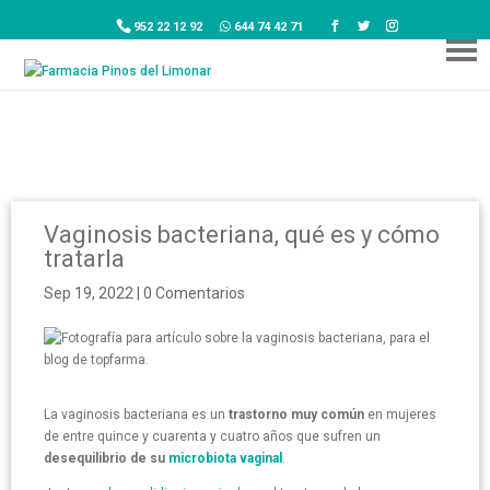
952 22 12 92
644 74 42 71
Vaginosis bacteriana, qué es y cómo
tratarla
Sep 19, 2022
|
0 Comentarios
La vaginosis bacteriana es un
trastorno muy común
en mujeres
de entre quince y cuarenta y cuatro años que sufren un
desequilibrio de su
microbiota vaginal
.