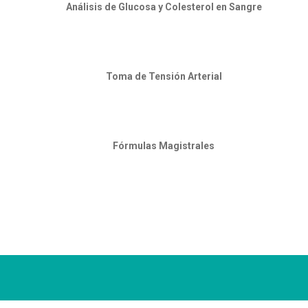
Análisis de Glucosa y Colesterol en Sangre
Toma de Tensión Arterial
Fórmulas Magistrales
Conoce todos los servicios que ofrecemos