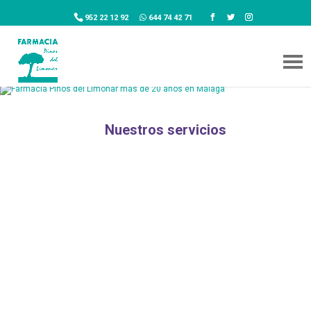
952 22 12 92
644 74 42 71
Nuestros servicios