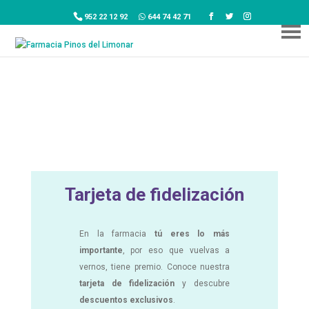
952 22 12 92
644 74 42 71
Tarjeta de fidelización
En la farmacia
tú eres lo más
importante
, por eso que vuelvas a
vernos, tiene premio. Conoce nuestra
tarjeta de fidelización
y descubre
descuentos exclusivos
.