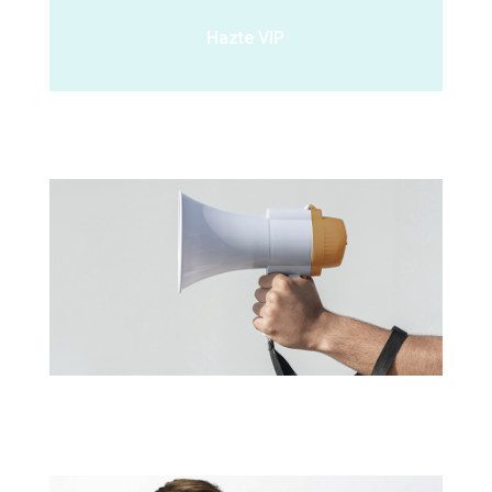
Hazte VIP
Entérate de nuestras
promociones antes que nadie