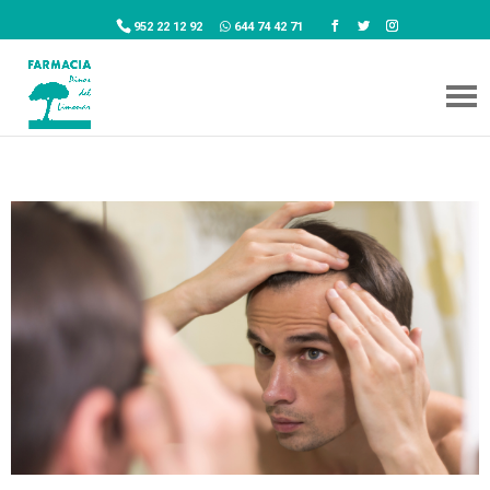
952 22 12 92
644 74 42 71