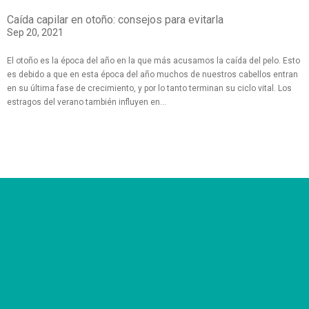
Caída capilar en otoño: consejos para evitarla
Sep 20, 2021
El otoño es la época del año en la que más acusamos la caída del pelo. Esto
es debido a que en esta época del año muchos de nuestros cabellos entran
en su última fase de crecimiento, y por lo tanto terminan su ciclo vital. Los
estragos del verano también influyen en...