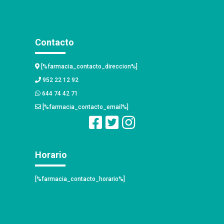
Contacto
[%farmacia_contacto_direccion%]
952 22 12 92
644 74 42 71
[%farmacia_contacto_email%]
Horario
[%farmacia_contacto_horario%]