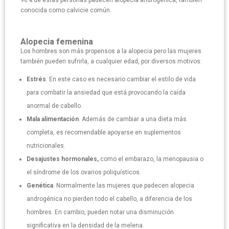
90% de estas personas padecen alopecia androgénica, también
conocida como calvicie común.
Alopecia femenina
Los hombres son más propensos a la alopecia pero las mujeres
también pueden sufrirla, a cualquier edad, por diversos motivos:
Estrés
. En este caso es necesario cambiar el estilo de vida
para combatir la ansiedad que está provocando la caída
anormal de cabello.
Mala alimentación
. Además de cambiar a una dieta más
completa, es recomendable apoyarse en suplementos
nutricionales.
Desajustes hormonales,
como el embarazo, la menopausia o
el síndrome de los ovarios poliquísticos.
Genética
. Normalmente las mujeres que padecen alopecia
androgénica no pierden todo el cabello, a diferencia de los
hombres. En cambio, pueden notar una disminución
significativa en la densidad de la melena.