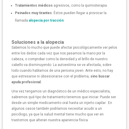
Tratamientos médicos
agresivos, como la quimioterapia.
Peinados muy tirantes
. Éstos pueden llegar a provocar la
llamada
alopecia por tracción
.
Soluciones a la alopecia
Sabemos lo mucho que puede afectar psicológicamente ver pelos
entre los dedos cada vez que nos pasamos la mano por la
cabeza, o comprobar como la densidad y el brillo de nuestro
cabello va disminuyendo. La autoestima se ve afectada, sobre
todo cuando hablamos de una persona joven. Ante esto, no hay
que estresarse ni obsesionarse con el problema,
sino buscar
ayuda profesional.
Una vez tengamos un diagnóstico de un médico especialista,
sabremos qué tipo de tratamiento tenemos que iniciar. Puede ser
desde un simple medicamento oral hasta un injerto capilar. En
algunos casos también podríamos necesitar acudir a un
psicólogo, ya que la salud mental tiene mucho que ver en
trastornos que alteran nuestra apariencia física.