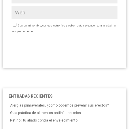
Guarda mi nombre, correo electrónico y web en este navegador para la próxima
vez que comente.
ENTRADAS RECIENTES
Alergias primaverales, ¿cómo podemos prevenir sus efectos?
Guía práctica de alimentos antiinflamatorios
Retinol: tu aliado contra el envejecimiento