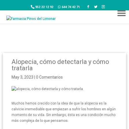
952 22 12 92
644 74 42 71
Alopecia, cómo detectarla y cómo
tratarla
May 3, 2023
|
0 Comentarios
Muchos hemos crecido con la idea de que la alopecia es la
calvicie irremediable que empiezan a sufrir los hombres en algún
momento de su vida. Sin embargo, ésta es una condición mucho
más compleja de lo que pensamos.