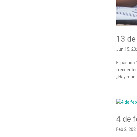
13 de
Jun 15, 20
El pasado 
frecuentes
¿Hay maner
4 de 
Feb 2, 202