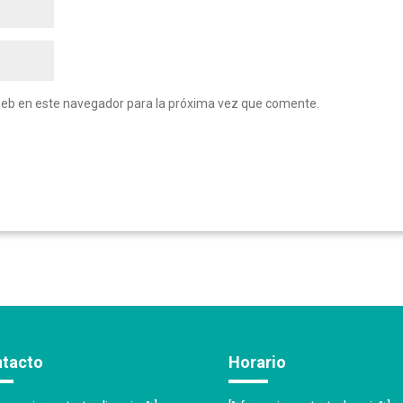
web en este navegador para la próxima vez que comente.
tacto
Horario