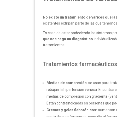
No existe un tratamiento de varices que las
existentes extirpan parte de las que tenemos
En caso de estar padeciendo los síntomas pr
que nos haga un diagnóstico
individualizad
tratamientos:
Tratamientos farmacéuticos
Medias de compresión
: se usan para trat
rebajan la hipertensión venosa. Encontrar
medias de compresión con gradiente (venta
Están contraindicadas en personas que pade
Cremas y geles flebotónicos:
aumentan el 
venta libre en farmacias, consulta al farma