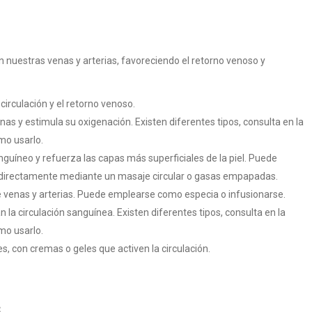
n nuestras venas y arterias, favoreciendo el retorno venoso y
 circulación y el retorno venoso.
venas y estimula su oxigenación. Existen diferentes tipos, consulta en la
mo usarlo.
nguíneo y refuerza las capas más superficiales de la piel. Puede
 directamente mediante un masaje circular o gasas empapadas.
de venas y arterias. Puede emplearse como especia o infusionarse.
 la circulación sanguínea. Existen diferentes tipos, consulta en la
mo usarlo.
, con cremas o geles que activen la circulación.
s