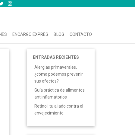
NES
ENCARGO EXPRÉS
BLOG
CONTACTO
ENTRADAS RECIENTES
Alergias primaverales,
¿cómo podemos prevenir
sus efectos?
Guía práctica de alimentos
antiinflamatorios
Retinol: tu aliado contra el
envejecimiento