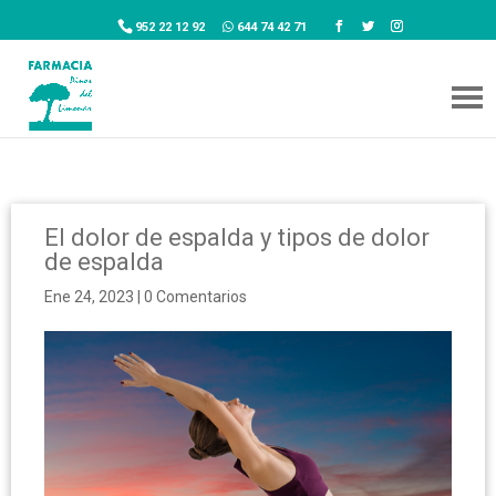
952 22 12 92
644 74 42 71
El dolor de espalda y tipos de dolor
de espalda
Ene 24, 2023
|
0 Comentarios