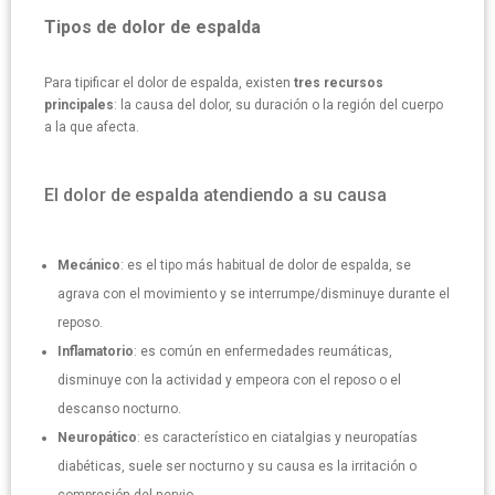
Tipos de dolor de espalda
Para tipificar el dolor de espalda, existen
tres recursos
principales
: la causa del dolor, su duración o la región del cuerpo
a la que afecta.
El dolor de espalda atendiendo a su causa
Mecánico
: es el tipo más habitual de dolor de espalda, se
agrava con el movimiento y se interrumpe/disminuye durante el
reposo.
Inflamatorio
: es común en enfermedades reumáticas,
disminuye con la actividad y empeora con el reposo o el
descanso nocturno.
Neuropático
: es característico en ciatalgias y neuropatías
diabéticas, suele ser nocturno y su causa es la irritación o