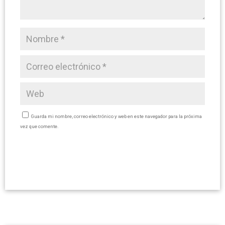
Guarda mi nombre, correo electrónico y web en este navegador para la próxima
vez que comente.