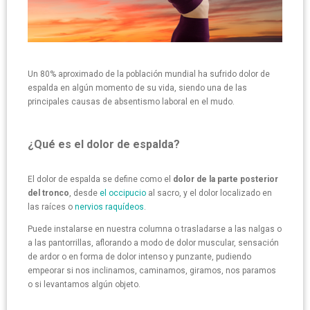
Un 80% aproximado de la población mundial ha sufrido dolor de
espalda en algún momento de su vida, siendo una de las
principales causas de absentismo laboral en el mudo.
¿Qué es el dolor de espalda?
El dolor de espalda se define como el
dolor de la parte posterior
del tronco
, desde
el occipucio
al sacro, y el dolor localizado en
las raíces o
nervios raquídeos
.
Puede instalarse en nuestra columna o trasladarse a las nalgas o
a las pantorrillas, aflorando a modo de dolor muscular, sensación
de ardor o en forma de dolor intenso y punzante, pudiendo
empeorar si nos inclinamos, caminamos, giramos, nos paramos
o si levantamos algún objeto.