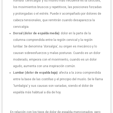
nombra ‘cervicalgia’ y su motivo más frecuente es la tortícolis,
los movimientos bruscos y repetitivos, las posiciones forzadas
y prolongadas o el estrés. Puede ir acompañado por dolores de
cabeza tensionales, que remitirán cuando desaparezca la
cervicalgia.
Dorsal (dolor de espalda media)
: dolor en la parte de la
columna comprendida entre la región cervical y la región
lumbar. Se denomina ‘dorsalgia’, su origen es mecánico y lo
causan sobreesfuerzos y malas posturas. Cuando es un dolor
moderado, empeora con el movimiento, cuando es un dolor
agudo, aumenta con una inspiración común.
Lumbar (dolor de espalda baja)
: afecta a la zona comprendida
entre la base de las costillas y el principio del muslo. Se le llama
‘lumbalgia’ y sus causas son variadas, siendo el dolor de
espalda más habitual a día de hoy.
En relación con los tipos de dolor de espalda mencionados, pero