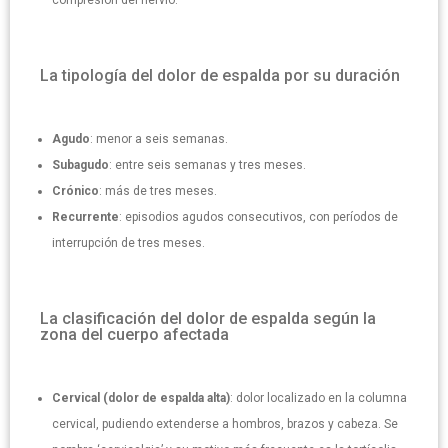
compresión del nervio.
La tipología del dolor de espalda por su duración
Agudo
: menor a seis semanas.
Subagudo
: entre seis semanas y tres meses.
Crónico
: más de tres meses.
Recurrente
: episodios agudos consecutivos, con períodos de
interrupción de tres meses.
La clasificación del dolor de espalda según la
zona del cuerpo afectada
Cervical (dolor de espalda alta)
: dolor localizado en la columna
cervical, pudiendo extenderse a hombros, brazos y cabeza. Se