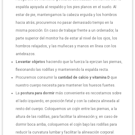
espalda apoyada al respaldo y los pies planos en el suelo. Al
estar de pie, mantengamos la cabeza erguida y los hombros
hacia atrás; procuremos no pasar demasiado tiempo en la
misma posición. En caso de trabajar frente a un ordenador, la
parte superior del monitor ha de estar al nivel de los ojos, los
hombros relajados, y las muñecas y manos en línea con los
antebrazos.
Levantar objetos
haciendo que la fuerza la ejerzan las piernas,
flexionando las rodillas y manteniendo la espalda recta.
Procuremos consumir la
cantidad de calcio y vitamina D
que
nuestro cuerpo necesita para mantener los huesos fuertes.
La
postura para dormir
más conveniente es recostarnos sobre
el lado izquierdo, en posición fetal y con la cabeza alineada al
resto del cuerpo. Coloquemos un cojín entre las piernas, a la
altura de las rodillas, para facilitar la alineación y, en caso de
dormir boca arriba, coloquemos el cojín bajo las rodillas para
reducir la curvatura lumbar y facilitar la alineación corporal.