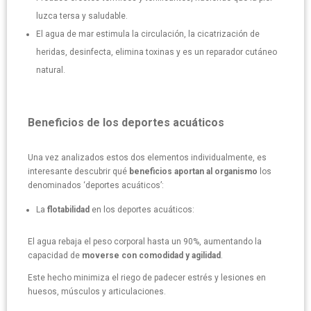
luzca tersa y saludable.
El agua de mar estimula la circulación, la cicatrización de
heridas, desinfecta, elimina toxinas y es un reparador cutáneo
natural.
Beneficios de los deportes acuáticos
Una vez analizados estos dos elementos individualmente, es
interesante descubrir qué
beneficios aportan al organismo
los
denominados ‘deportes acuáticos’:
La
flotabilidad
en los deportes acuáticos:
El agua rebaja el peso corporal hasta un 90%, aumentando la
capacidad de
moverse con comodidad y agilidad
.
Este hecho minimiza el riego de padecer estrés y lesiones en
huesos, músculos y articulaciones.