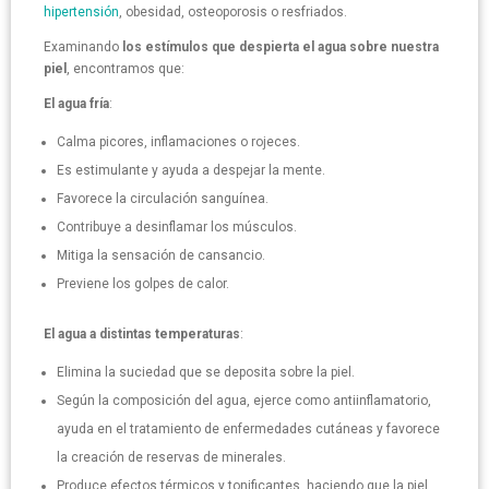
hipertensión
, obesidad, osteoporosis o resfriados.
Examinando
los estímulos que despierta el agua sobre nuestra
piel
, encontramos que:
El agua fría
:
Calma picores, inflamaciones o rojeces.
Es estimulante y ayuda a despejar la mente.
Favorece la circulación sanguínea.
Contribuye a desinflamar los músculos.
Mitiga la sensación de cansancio.
Previene los golpes de calor.
El agua a distintas temperaturas
:
Elimina la suciedad que se deposita sobre la piel.
Según la composición del agua, ejerce como antiinflamatorio,
ayuda en el tratamiento de enfermedades cutáneas y favorece
la creación de reservas de minerales.
Produce efectos térmicos y tonificantes, haciendo que la piel