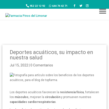
952 22 12 92
644 74 42 71
Deportes acuáticos, su impacto en
nuestra salud
Jul 15, 2022
|
0 Comentarios
Los deportes acuáticos favorecen la
resistencia física
, fortalecen
los
músculos
, mejoran la
circulación
y promueven nuestras
capacidades cardiorrespiratorias
.