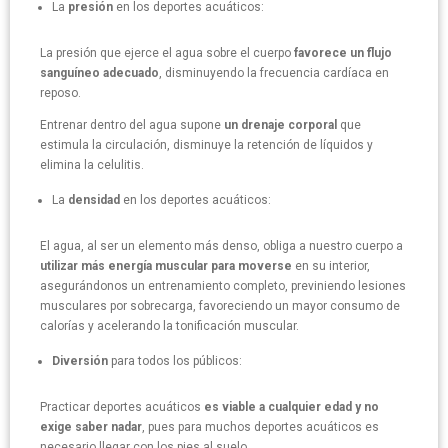
La
presión
en los deportes acuáticos:
La presión que ejerce el agua sobre el cuerpo
favorece un flujo
sanguíneo adecuado
, disminuyendo la frecuencia cardíaca en
reposo.
Entrenar dentro del agua supone
un drenaje corporal
que
estimula la circulación, disminuye la retención de líquidos y
elimina la celulitis.
La
densidad
en los deportes acuáticos:
El agua, al ser un elemento más denso, obliga a nuestro cuerpo a
utilizar más energía muscular para moverse
en su interior,
asegurándonos un entrenamiento completo, previniendo lesiones
musculares por sobrecarga, favoreciendo un mayor consumo de
calorías y acelerando la tonificación muscular.
Diversión
para todos los públicos:
Practicar deportes acuáticos
es viable a cualquier edad y no
exige saber nadar
, pues para muchos deportes acuáticos es
necesario llegar con los pies al suelo.