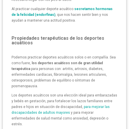
Al practicar cualquier deporte acuático
secretamos hormonas
de la felicidad (endorfinas)
, que nos hacen sentir bien y nos
ayudan a mantener una actitud positiva.
Propiedades terapéuticas de los deportes
acuáticos
Podemos practicar deportes acuáticos solos o en compañía. Sea
como fuere,
los deportes acuáticos son de gran utilidad
terapéutica
para personas con: artritis, artrosis, diabetes,
enfermedades cardíacas, fibromialgia, lesiones articulares,
osteoporosis, problemas de equilibrio o síntomas de
posmenopausia.
Los deportes acuáticos son una elección ideal para embarazadas
y bebés en gestación, para fortalecer los lazos familiares entre
padres e hijos en situación de discapacidad,
para mejorar las
discapacidades de adultos mayores
y para mejorar
enfermedades de salud mental como ansiedad, depresión o
estrés.